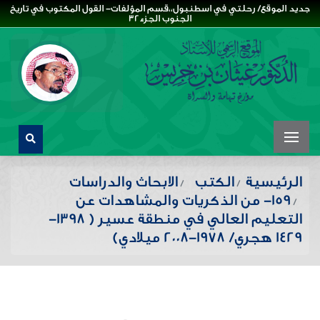
جديد الموقع/ رحلتي في اسطنبول،،قسم المؤلفات- القول المكتوب في تاريخ
الجنوب الجزء32
الرئيسية
الكتب
الابحاث والدراسات
159- من الذكريات والمشاهدات عن
التعليم العالي في منطقة عسير ( 1398-
1429 هجري/ 1978-2008 ميلادي)