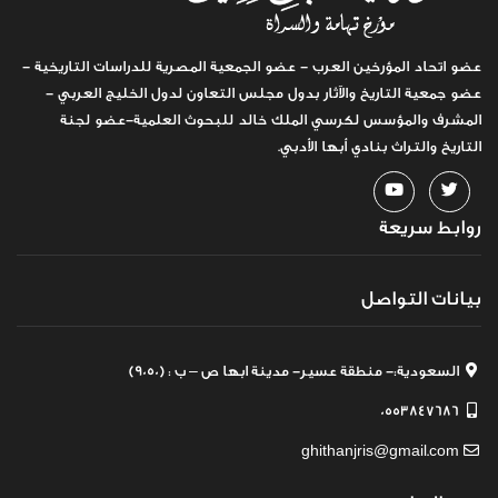
عضو اتحاد المؤرخين العرب - عضو الجمعية المصرية للدراسات التاريخية -
عضو جمعية التاريخ والآثار بدول مجلس التعاون لدول الخليج العربي -
المشرف والمؤسس لكرسي الملك خالد للبحوث العلمية-عضو لجنة
التاريخ والتراث بنادي أبها الأدبي.
روابط سريعة
بيانات التواصل
السعودية:- منطقة عسير- مدينة ابها ص – ب : (9050)
0553847686
ghithanjris@gmail.com