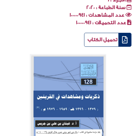
سنة الطباعة :
2020
عدد المشاهدات :
100000941
عدد التحميلات :
100000941
تحميل الكتاب