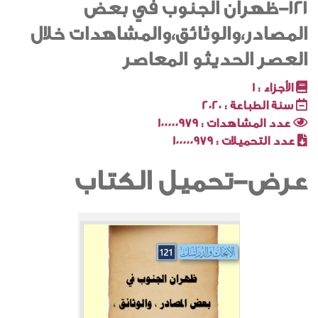
121-ظهران الجنوب في بعض
المصادر،والوثائق،والمشاهدات خلال
العصر الحديثو المعاصر
الأجزاء :
1
سنة الطباعة :
2020
عدد المشاهدات :
100000979
عدد التحميلات :
100000979
عرض-تحميل الكتاب