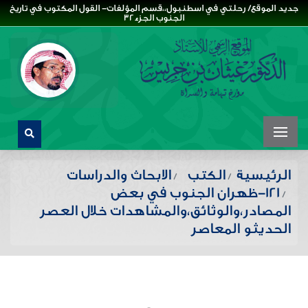
جديد الموقع/ رحلتي في اسطنبول،،قسم المؤلفات- القول المكتوب في تاريخ
الجنوب الجزء32
الرئيسية
الكتب
الابحاث والدراسات
121-ظهران الجنوب في بعض
المصادر،والوثائق،والمشاهدات خلال العصر
الحديثو المعاصر