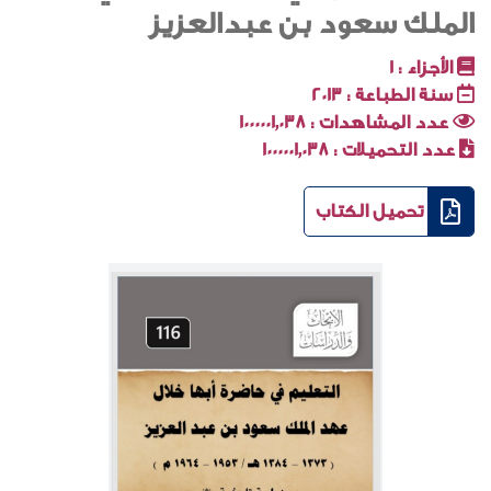
الملك سعود بن عبدالعزيز
الأجزاء :
1
سنة الطباعة :
2013
عدد المشاهدات :
1000001٬038
عدد التحميلات :
1000001٬038
تحميل الكتاب