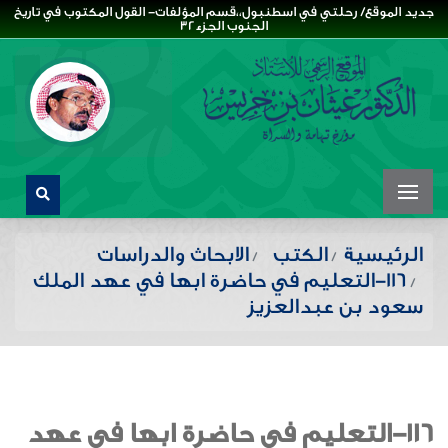
جديد الموقع/ رحلتي في اسطنبول،،قسم المؤلفات- القول المكتوب في تاريخ
الجنوب الجزء32
الرئيسية
الكتب
الابحاث والدراسات
116-التعليم في حاضرة ابها في عهد الملك
سعود بن عبدالعزيز
116-التعليم في حاضرة ابها في عهد