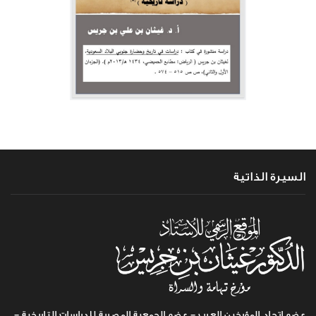
السيرة الذاتية
عضو اتحاد المؤرخين العرب - عضو الجمعية المصرية للدراسات التاريخية -