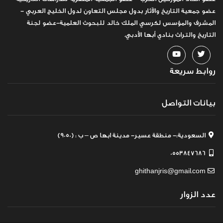
عضو جمعية التاريخ والآثار بدول مجلس التعاون لدول الخليج العربي -
المشرف والمؤسس لكرسي الملك خالد للبحوث العلمية-عضو لجنة
التاريخ والتراث بنادي أبها الأدبي.
روابط سريعة
بيانات التواصل
السعودية:- منطقة عسير- مدينة ابها ص – ب : (9050)
0553847686
ghithanjris@gmail.com
عدد الزوار