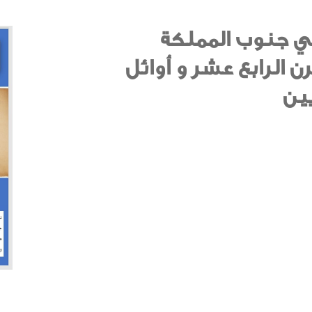
 في جنوب المملكة
ن الرابع عشر و أوائل
ين