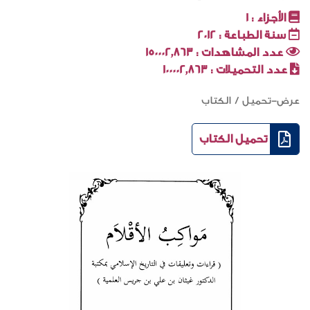
الأجزاء :
1
سنة الطباعة :
2012
عدد المشاهدات :
150002٬863
عدد التحميلات :
100002٬863
عرض-تحميل / الكتاب
تحميل الكتاب