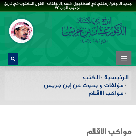
جديد الموقع/ رحلتي في اسطنبول،،قسم المؤلفات- القول المكتوب في تاريخ
الجنوب الجزء32
الرئيسية
الكتب
مؤلفات و بحوث عن إبن جريس
مواكب الاقلام
مواكب الاقلام