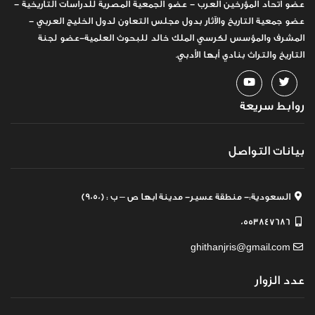
عضو اتحاد المؤرخين العرب - عضو الجمعية المصرية للدراسات التاريخية -
عضو جمعية التاريخ والآثار بدول مجلس التعاون لدول الخليج العربي -
المشرف والمؤسس لكرسي الملك خالد للبحوث العلمية-عضو لجنة
التاريخ والتراث بنادي أبها الأدبي.
روابط سريعة
بيانات التواصل
السعودية:- منطقة عسير- مدينة ابها ص – ب : (9050)
0553847686
ghithanjris@gmail.com
عدد الزوار