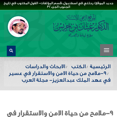
جديد الموقع/ رحلتي في اسطنبول،،قسم المؤلفات- القول المكتوب في تاريخ
الجنوب الجزء32
الرئيسية
الكتب
الابحاث والدراسات
9-ملامح من حياة الامن والاستقرار في عسير
في عهد الملك عبدالعزيز- مجلة العرب
9-ملامح من حياة الامن والاستقرار في