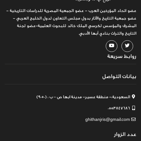
عضو اتحاد المؤرخين العرب - عضو الجمعية المصرية للدراسات التاريخية -
عضو جمعية التاريخ والآثار بدول مجلس التعاون لدول الخليج العربي -
المشرف والمؤسس لكرسي الملك خالد للبحوث العلمية-عضو لجنة
التاريخ والتراث بنادي أبها الأدبي.
روابط سريعة
بيانات التواصل
السعودية:- منطقة عسير- مدينة ابها ص – ب : (9050)
0553847686
ghithanjris@gmail.com
عدد الزوار