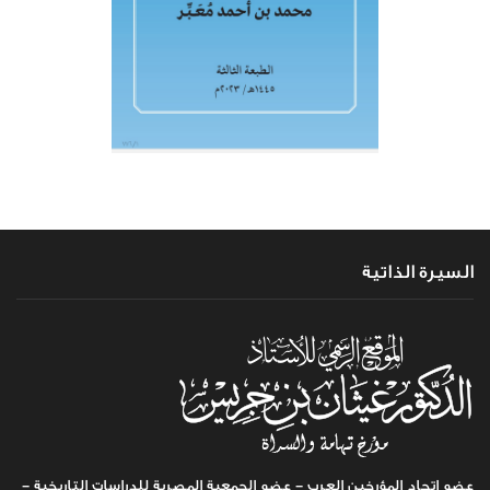
السيرة الذاتية
عضو اتحاد المؤرخين العرب - عضو الجمعية المصرية للدراسات التاريخية -