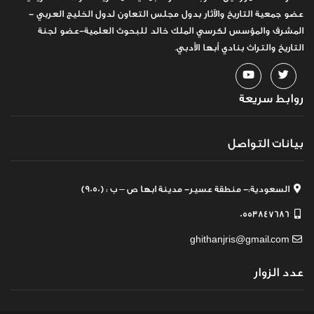
عضو جمعية التاريخ والآثار بدول مجلس التعاون لدول الخليج العربي -
المشرف والمؤسس لكرسي الملك خالد للبحوث العلمية-عضو لجنة
التاريخ والتراث بنادي أبها الأدبي.
روابط سريعة
بيانات التواصل
السعودية:- منطقة عسير- مدينة ابها ص – ب : (9050)
0553847686
ghithanjris@gmail.com
عدد الزوار