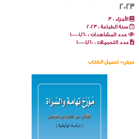
2023
الأجزاء :
3
سنة الطباعة :
2023
عدد المشاهدات :
1000001٬160
عدد التحميلات :
1000001٬160
عرض- تحميل الكتاب