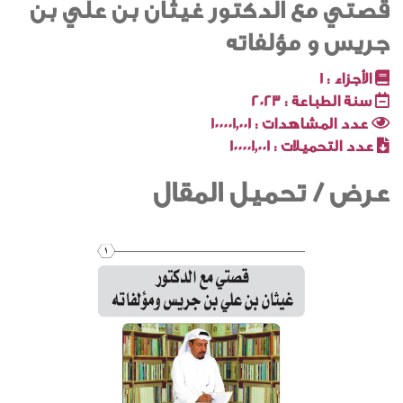
قصتي مع الدكتور غيثان بن علي بن
جريس و مؤلفاته
الأجزاء :
1
سنة الطباعة :
2023
عدد المشاهدات :
100001٬001
عدد التحميلات :
100001٬001
عرض / تحميل المقال