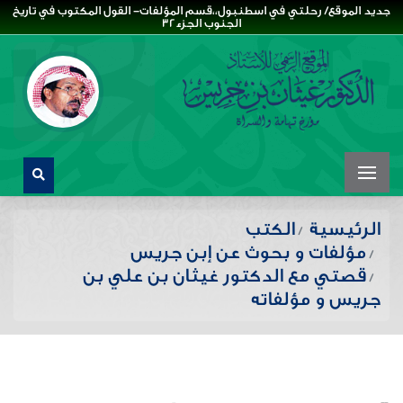
جديد الموقع/ رحلتي في اسطنبول،،قسم المؤلفات- القول المكتوب في تاريخ
الجنوب الجزء32
الرئيسية
الكتب
مؤلفات و بحوث عن إبن جريس
قصتي مع الدكتور غيثان بن علي بن
جريس و مؤلفاته