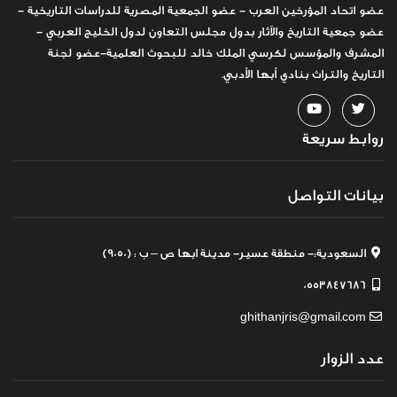
عضو اتحاد المؤرخين العرب - عضو الجمعية المصرية للدراسات التاريخية -
عضو جمعية التاريخ والآثار بدول مجلس التعاون لدول الخليج العربي -
المشرف والمؤسس لكرسي الملك خالد للبحوث العلمية-عضو لجنة
التاريخ والتراث بنادي أبها الأدبي.
روابط سريعة
بيانات التواصل
السعودية:- منطقة عسير- مدينة ابها ص – ب : (9050)
0553847686
ghithanjris@gmail.com
عدد الزوار