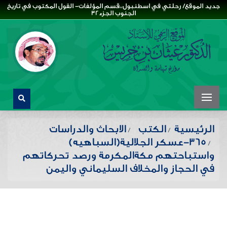
جديد الموقع/ رحلتي في اسطنبول،،قسم المؤلفات- القول المكتوب في تاريخ
الجنوب الجزء32
الرئيسية
الكتب
الابحاث والدراسات
365-عسكر الجلالية(السباهيه)
واستباحتهم مكةالمكرمة ورصد تحركاتهم
في الحجاز والمخلاف السليماني واليمن