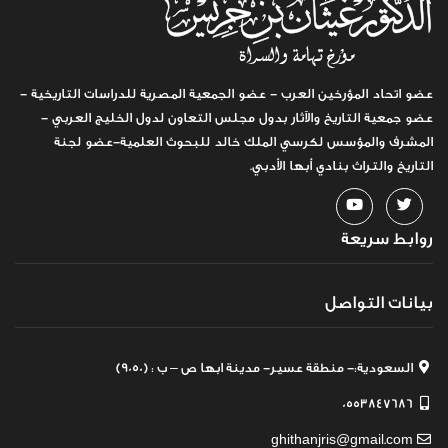
عضو اتحاد المؤرخين العرب - عضو الجمعية المصرية للدراسات التاريخية -
عضو جمعية التاريخ والآثار بدول مجلس التعاون لدول الخليج العربي -
المشرف والمؤسس لكرسي الملك خالد للبحوث العلمية-عضو لجنة
التاريخ والتراث بنادي أبها الأدبي.
روابط سريعة
بيانات التواصل
السعودية:- منطقة عسير- مدينة ابها ص – ب : (9050)
0553847686
ghithanjris@gmail.com