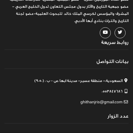
عضو جمعية التاريخ والآثار بدول مجلس التعاون لدول الخليج العربي -
المشرف والمؤسس لكرسي الملك خالد للبحوث العلمية-عضو لجنة
التاريخ والتراث بنادي أبها الأدبي.
روابط سريعة
بيانات التواصل
السعودية:- منطقة عسير- مدينة ابها ص – ب : (9050)
0553847686
ghithanjris@gmail.com
عدد الزوار