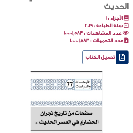
الحديث
الأجزاء :
1
سنة الطباعة :
2019
عدد المشاهدات :
1000001٬583
عدد التحميلات :
1000001٬583
تحميل الكتاب