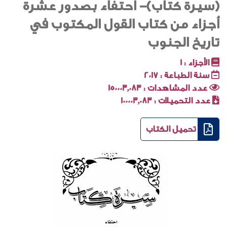
(سيرة كتاب)- احتفاء بصدور عشرة
أجزاء من كتاب القول المكتوب في
تاريخ الجنوب
الأجزاء :
1
سنة الطباعة :
2017
عدد المشاهدات :
150003٬083
عدد التحميلات :
100003٬083
تحميل الكتاب