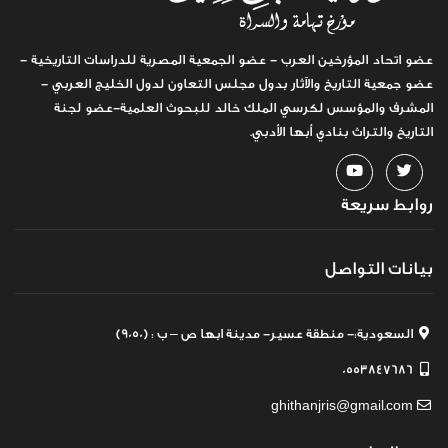
عضو اتحاد المؤرخين العرب - عضو الجمعية المصرية للدراسات التاريخية -
عضو جمعية التاريخ والآثار بدول مجلس التعاون لدول الخليج العربي -
المشرف والمؤسس لكرسي الملك خالد للبحوث العلمية-عضو لجنة
التاريخ والتراث بنادي أبها الأدبي.
روابط سريعة
بيانات التواصل
السعودية:- منطقة عسير- مدينة ابها ص – ب : (9050)
0553847686
ghithanjris@gmail.com