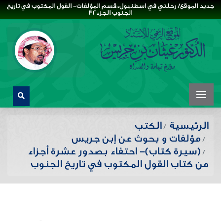
جديد الموقع/ رحلتي في اسطنبول،،قسم المؤلفات- القول المكتوب في تاريخ
الجنوب الجزء32
الرئيسية
الكتب
مؤلفات و بحوث عن إبن جريس
(سيرة كتاب)- احتفاء بصدور عشرة أجزاء
من كتاب القول المكتوب في تاريخ الجنوب