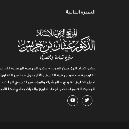
السيرة الذاتية
عضو اتحاد المؤرخين العرب - عضو الجمعية المصرية للدراس
التاريخية - عضو جمعية التاريخ والآثار بدول مجلس التعاون
لدول الخليج العربي - المشرف والمؤسس لكرسي الملك خا
للبحوث العلمية-عضو لجنة التاريخ والتراث بنادي أبها الأدب