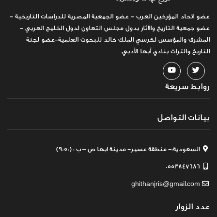
عضو اتحاد المؤرخين العرب - عضو الجمعية المصرية للدراسات التاريخية -
عضو جمعية التاريخ والآثار بدول مجلس التعاون لدول الخليج العربي -
المشرف والمؤسس لكرسي الملك خالد للبحوث العلمية-عضو لجنة
التاريخ والتراث بنادي أبها الأدبي.
روابط سريعة
بيانات التواصل
السعودية:- منطقة عسير- مدينة ابها ص – ب : (9050)
0553847686
ghithanjris@gmail.com
عدد الزوار