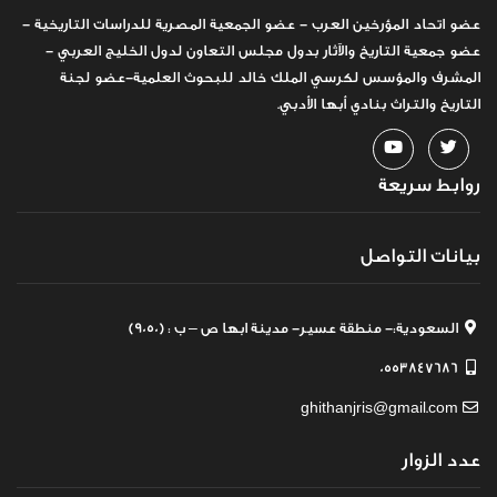
عضو اتحاد المؤرخين العرب - عضو الجمعية المصرية للدراسات التاريخية -
عضو جمعية التاريخ والآثار بدول مجلس التعاون لدول الخليج العربي -
المشرف والمؤسس لكرسي الملك خالد للبحوث العلمية-عضو لجنة
التاريخ والتراث بنادي أبها الأدبي.
روابط سريعة
بيانات التواصل
السعودية:- منطقة عسير- مدينة ابها ص – ب : (9050)
0553847686
ghithanjris@gmail.com
عدد الزوار