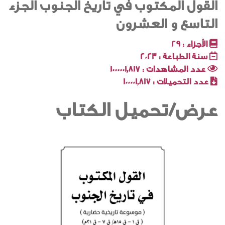
القول المكتوب في تاريخ الجنوب الجزء
التاسع و العشرون
الأجزاء :
29
سنة الطباعة :
2023
عدد المشاهدات :
1000001٬817
عدد التحميلات :
100001٬817
عرض/تحميل الكتاب