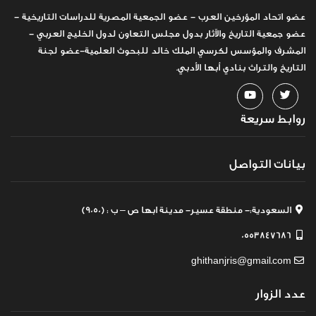
عضو اتحاد المؤرخين العرب - عضو الجمعية المصرية للدراسات التاريخية -
عضو جمعية التاريخ والآثار بدول مجلس التعاون لدول الخليج العربي -
المشرف والمؤسس لكرسي الملك خالد للبحوث العلمية-عضو لجنة
التاريخ والتراث بنادي أبها الأدبي.
روابط سريعة
بيانات التواصل
السعودية:- منطقة عسير- مدينة ابها ص – ب : (9050)
0553847686
ghithanjris@gmail.com
عدد الزوار