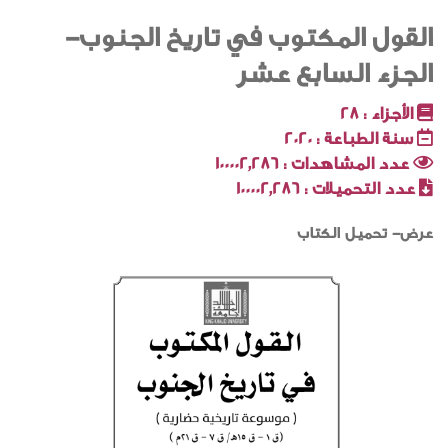
القول المكتوب في تاريخ الجنوب-
الجزء السابع عشر
الأجزاء :
28
سنة الطباعة :
2020
عدد المشاهدات :
100002٬286
عدد التحميلات :
100002٬286
عرض- تحميل الكتاب