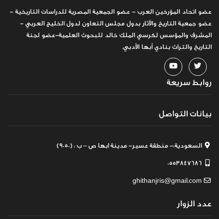
عضو اتحاد المؤرخين العرب - عضو الجمعية المصرية للدراسات التاريخية -
عضو جمعية التاريخ والآثار بدول مجلس التعاون لدول الخليج العربي -
المشرف والمؤسس لكرسي الملك خالد للبحوث العلمية-عضو لجنة
التاريخ والتراث بنادي أبها الأدبي.
روابط سريعة
بيانات التواصل
السعودية:- منطقة عسير- مدينة ابها ص – ب : (9050)
0553847686
ghithanjris@gmail.com
عدد الزوار