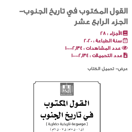
القول المكتوب في تاريخ الجنوب-
الجزء الرابع عشر
الأجزاء :
28
سنة الطباعة :
2020
عدد المشاهدات :
100002٬134
عدد التحميلات :
100002٬134
عرض- تحميل الكتاب