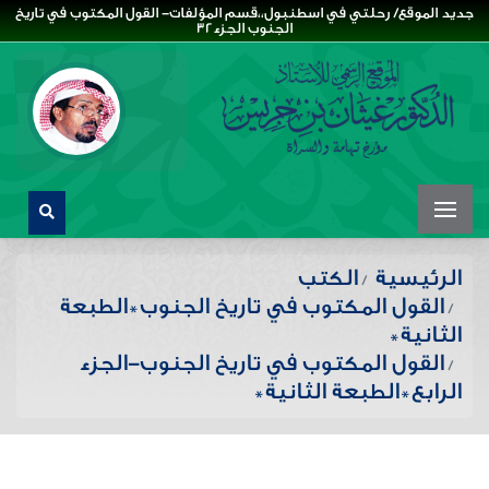
جديد الموقع/ رحلتي في اسطنبول،،قسم المؤلفات- القول المكتوب في تاريخ
الجنوب الجزء32
الرئيسية
الكتب
القول المكتوب في تاريخ الجنوب*الطبعة
الثانية*
القول المكتوب في تاريخ الجنوب-الجزء
الرابع*الطبعة الثانية*