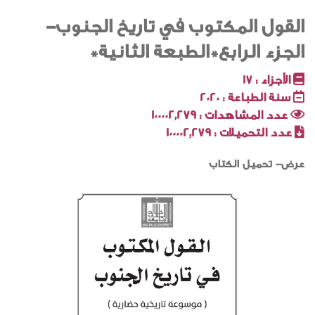
القول المكتوب في تاريخ الجنوب-
الجزء الرابع*الطبعة الثانية*
الأجزاء :
17
سنة الطباعة :
2020
عدد المشاهدات :
100002٬279
عدد التحميلات :
100002٬279
عرض- تحميل الكتاب