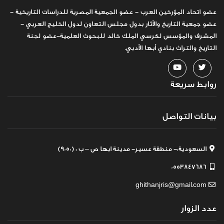
عضو اتحاد المؤرخين العرب - عضو الجمعية المصرية للدراسات التاريخية -
عضو جمعية التاريخ والآثار بدول مجلس التعاون لدول الخليج العربي -
المشرف والمؤسس لكرسي الملك خالد للبحوث العلمية-عضو لجنة
التاريخ والتراث بنادي أبها الأدبي.
روابط سريعة
بيانات التواصل
السعودية:- منطقة عسير- مدينة ابها ص – ب : (9050)
0553847686
ghithanjris@gmail.com
عدد الزوار