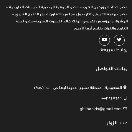
عضو اتحاد المؤرخين العرب - عضو الجمعية المصرية للدراسات التاريخية -
عضو جمعية التاريخ والآثار بدول مجلس التعاون لدول الخليج العربي -
المشرف والمؤسس لكرسي الملك خالد للبحوث العلمية-عضو لجنة
التاريخ والتراث بنادي أبها الأدبي.
روابط سريعة
بيانات التواصل
السعودية:- منطقة عسير- مدينة ابها ص – ب : (9050)
0553847686
ghithanjris@gmail.com
عدد الزوار