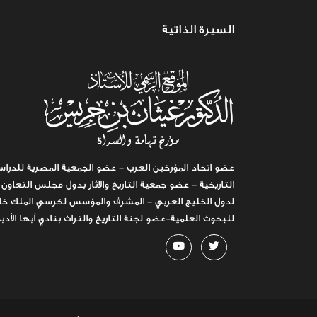
السيرة الذاتية
عضو اتحاد المؤرخين العرب - عضو الجمعية المصرية للدراس
التاريخية - عضو جمعية التاريخ والآثار بدول مجلس التعاون
لدول الخليج العربي - المشرف والمؤسس لكرسي الملك خا
للبحوث العلمية-عضو لجنة التاريخ والتراث بنادي أبها الأدب