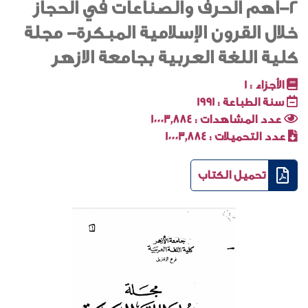
2-أهم الحرف والصناعات في الحجاز
خلال القرون الإسلامية المبكرة- مجلة
كلية اللغة العربية بجامعة الازهر
الأجزاء :
1
سنة الطباعة :
1991
عدد المشاهدات :
10003٬884
عدد التحميلات :
10003٬884
تحميل الكتاب