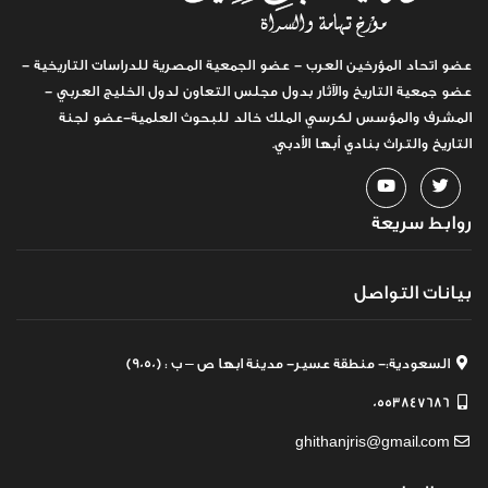
عضو اتحاد المؤرخين العرب - عضو الجمعية المصرية للدراسات التاريخية -
عضو جمعية التاريخ والآثار بدول مجلس التعاون لدول الخليج العربي -
المشرف والمؤسس لكرسي الملك خالد للبحوث العلمية-عضو لجنة
التاريخ والتراث بنادي أبها الأدبي.
روابط سريعة
بيانات التواصل
السعودية:- منطقة عسير- مدينة ابها ص – ب : (9050)
0553847686
ghithanjris@gmail.com