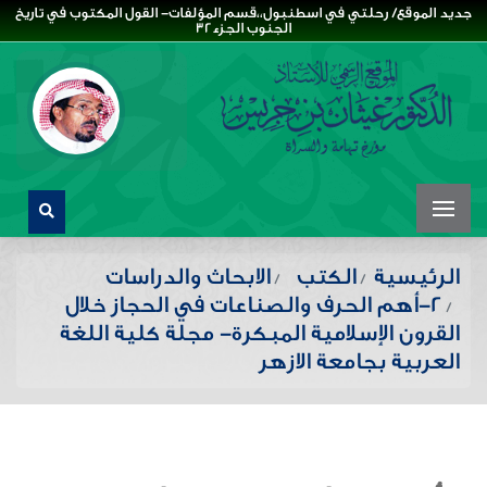
جديد الموقع/ رحلتي في اسطنبول،،قسم المؤلفات- القول المكتوب في تاريخ
الجنوب الجزء32
الرئيسية
الكتب
الابحاث والدراسات
2-أهم الحرف والصناعات في الحجاز خلال
القرون الإسلامية المبكرة- مجلة كلية اللغة
العربية بجامعة الازهر