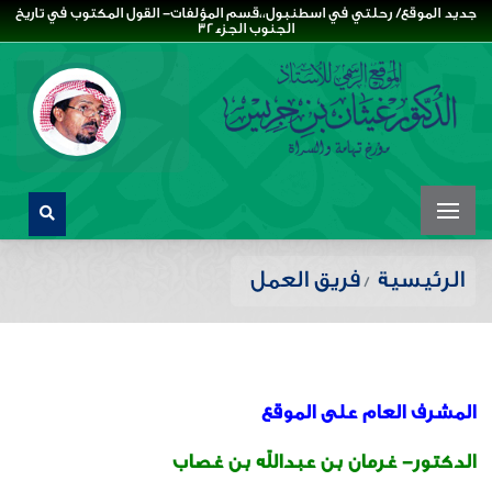
جديد الموقع/ رحلتي في اسطنبول،،قسم المؤلفات- القول المكتوب في تاريخ
الجنوب الجزء32
الرئيسية
فريق العمل
المشرف العام على الموقع
الدكتور- غرمان بن عبدالله بن غصاب