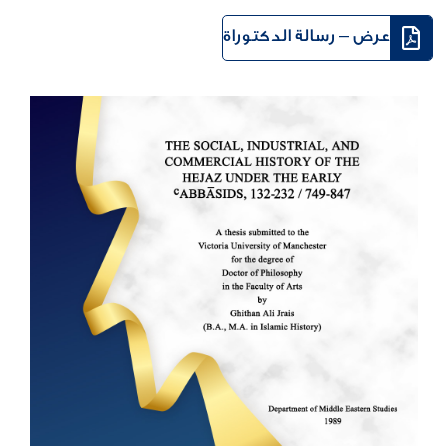
عرض – رسالة الدكتوراة