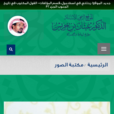
جديد الموقع/ رحلتي في اسطنبول،،قسم المؤلفات- القول المكتوب في تاريخ
الجنوب الجزء32
الرئيسية
مكتبة الصور